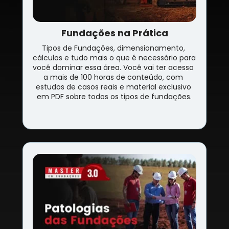
Fundações na Prática
Tipos de Fundações, dimensionamento, 
cálculos e tudo mais o que é necessário para 
você dominar essa área. Você vai ter acesso 
a mais de 100 horas de conteúdo, com 
estudos de casos reais e material exclusivo 
em PDF sobre todos os tipos de fundações.