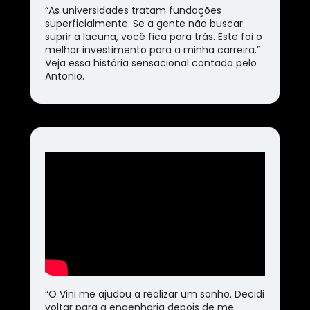
“As universidades tratam fundações 
superficialmente. Se a gente não buscar 
suprir a lacuna, você fica para trás. Este foi o 
melhor investimento para a minha carreira.” 
Veja essa história sensacional contada pelo 
Antonio.
“O Vini me ajudou a realizar um sonho. Decidi 
voltar para a engenharia depois de me 