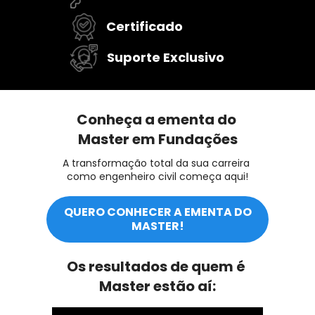
Certificado
Suporte Exclusivo
Conheça a ementa do 
Master em Fundações
A transformação total da sua carreira 
como engenheiro civil começa aqui!
QUERO CONHECER A EMENTA DO
MASTER!
Os resultados de quem é 
Master estão aí: