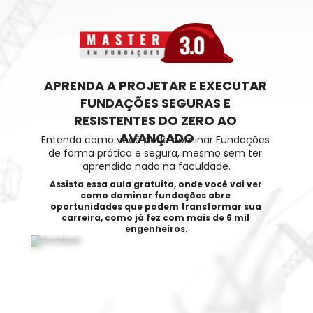
APRENDA A PROJETAR E EXECUTAR 
FUNDAÇÕES SEGURAS E 
RESISTENTES DO ZERO AO 
AVANÇADO
Entenda como você pode dominar Fundações 
de forma prática e segura, mesmo sem ter 
aprendido nada na faculdade.
Assista essa aula gratuita, onde você vai ver 
como dominar fundações abre 
oportunidades que podem transformar sua 
carreira, como já fez com mais de 6 mil 
engenheiros.