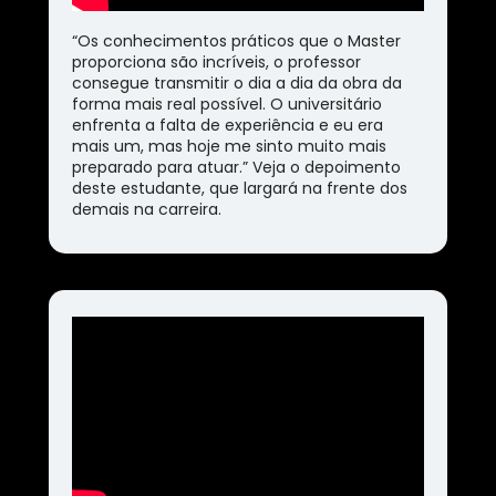
“Os conhecimentos práticos que o Master 
proporciona são incríveis, o professor 
consegue transmitir o dia a dia da obra da 
forma mais real possível. O universitário 
enfrenta a falta de experiência e eu era 
mais um, mas hoje me sinto muito mais 
preparado para atuar.” Veja o depoimento 
deste estudante, que largará na frente dos 
demais na carreira.