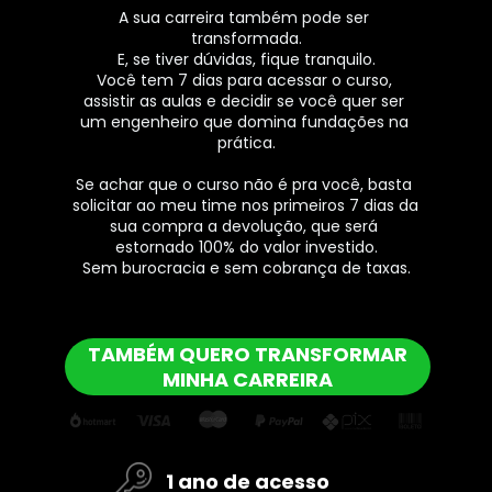
A sua carreira também pode ser 
transformada.
E, se tiver dúvidas, fique tranquilo.
Você tem 7 dias para acessar o curso, 
assistir as aulas e decidir se você quer ser 
um engenheiro que domina fundações na 
prática.
Se achar que o curso não é pra você, basta 
solicitar ao meu time nos primeiros 7 dias da 
sua compra a devolução, que será 
estornado 100% do valor investido.
Sem burocracia e sem cobrança de taxas.
TAMBÉM QUERO TRANSFORMAR
MINHA CARREIRA
1 ano de acesso