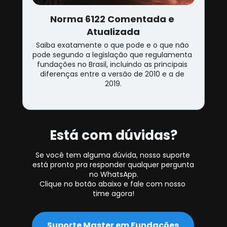
Norma 6122 Comentada e 
Atualizada
Saiba exatamente o que pode e o que não 
pode segundo a legislação que regulamenta 
fundações no Brasil, incluindo as principais 
diferenças entre a versão de 2010 e a de 
2019.
Está com dúvidas?
Se você tem alguma dúvida, nosso suporte 
está pronto pra responder qualquer pergunta 
no WhatsApp.
Clique no botão abaixo e fale com nosso 
time agora!
Suporte Master em Fundações