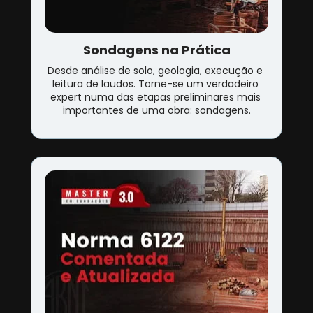
Sondagens na Prática
Desde análise de solo, geologia, execução e 
leitura de laudos. Torne-se um verdadeiro 
expert numa das etapas preliminares mais 
importantes de uma obra: sondagens.