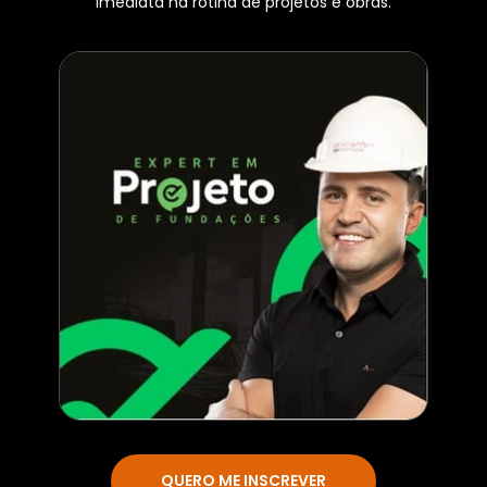
imediata na rotina de projetos e obras.
QUERO ME INSCREVER