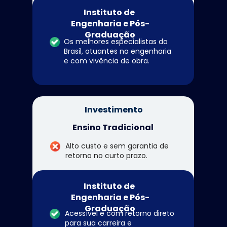
Instituto de 
Engenharia e Pós-
Graduação
Os melhores especialistas do 
Brasil, atuantes na engenharia 
e com vivência de obra.
Investimento
Ensino Tradicional
Alto custo e sem garantia de 
retorno no curto prazo.
Instituto de 
Engenharia e Pós-
Graduação
Acessível e com retorno direto 
para sua carreira e 